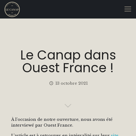
Le Canap dans
Ouest France !
13 octobre 2021
À l’occasion de notre ouverture, nous avons été
interviewé par Ouest France.
L’article est à retrouver en intégralité sur leur
site