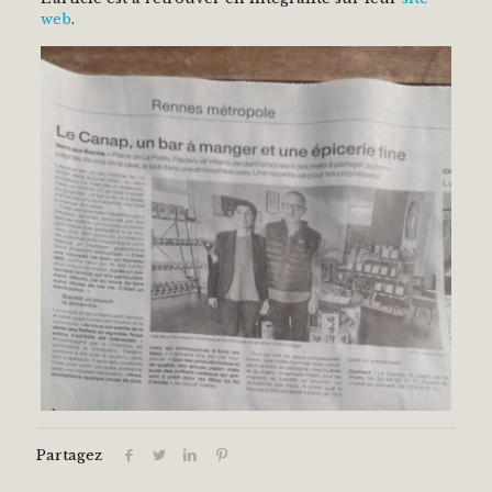
web
.
Partagez