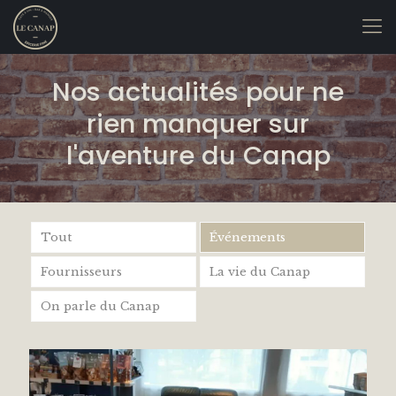
Nos actualités pour ne
rien manquer sur
l'aventure du Canap
Tout
Événements
Fournisseurs
La vie du Canap
On parle du Canap