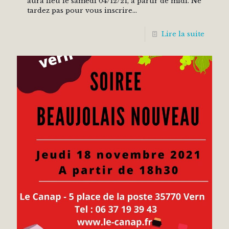
aura lieu le samedi 04/12/21, à partir de midi. Ne
tardez pas pour vous inscrire...
Lire la suite